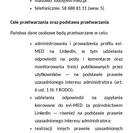
mailowo:
iodo@evi-med.pl
telefonicznie:
58 688 81 11 (wew. 5)
Cele przetwarzania oraz podstawa przetwarzania
Państwa dane osobowe będą przetwarzane w celu:
administrowania i prowadzenia profilu evi-
MED na LinkedIn
, w tym udzielania
odpowiedzi na posty i komentarze oraz
monitorowania treści publikowanych przez
użytkowników — na podstawie prawnie
uzasadnionego interesu administratora (art.
6 ust. 1 lit. f RODO);
udzielania odpowiedzi na zapytania
kierowane do evi-MED za pośrednictwem
LinkedIn
— również na podstawie prawnie
uzasadnionego interesu administratora;
realizacji innych prawnie uzasadnionych