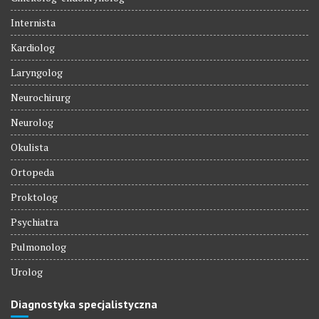
Internista
Kardiolog
Laryngolog
Neurochirurg
Neurolog
Okulista
Ortopeda
Proktolog
Psychiatra
Pulmonolog
Urolog
Diagnostyka specjalistyczna