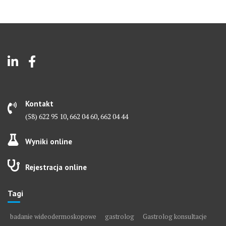
Kontakt
(58) 622 95 10, 662 04 60, 662 04 44
Wyniki online
Rejestracja online
Tagi
badanie wideodermoskopowe
gastrolog
Gastrolog konsultacje