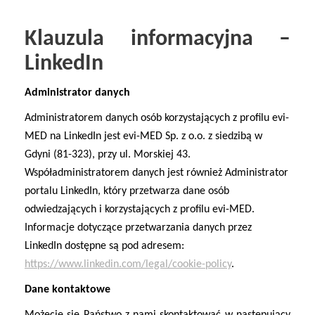
Klauzula informacyjna –
LinkedIn
Administrator danych
Administratorem danych osób korzystających z profilu evi-
MED na LinkedIn jest
evi-MED Sp. z o.o.
z siedzibą w
Gdyni (81-323), przy ul. Morskiej 43.
Współadministratorem danych jest również
Administrator
portalu LinkedIn
, który przetwarza dane osób
odwiedzających i korzystających z profilu evi-MED.
Informacje dotyczące przetwarzania danych przez
LinkedIn dostępne są pod adresem:
https://www.linkedin.com/legal/cookie-policy
.
Dane kontaktowe