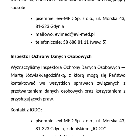
Możecie się Państwo z nami skontaktować w następujący
sposób:
pisemnie:
evi-MED Sp. z o.o., ul. Morska 43,
81-323 Gdynia
mailowo:
evimed@evi-med.pl
telefonicznie:
58 688 81 11 (wew. 5)
Inspektor Ochrony Danych Osobowych
Wyznaczyliśmy Inspektora Ochrony Danych Osobowych —
Martę Jóźwiak-Jagodzińską, z którą mogą się Państwo
kontaktować we wszystkich sprawach związanych z
przetwarzaniem danych osobowych oraz korzystaniem z
przysługujących praw.
Kontakt z IODO:
pisemnie:
evi-MED Sp. z o.o., ul. Morska 43,
81-323 Gdynia, z dopiskiem „IODO”