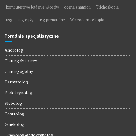
komputerowe badanie włosów
ocena znamion
Trichoskopia
usg
usg ciąży
usg prenatalne
Wideodermoskopia
Poradnie specjalistyczne
Androlog
Chirurg dziecięcy
Chirurg ogólny
Dermatolog
Endokrynolog
Flebolog
Gastrolog
Ginekolog
Ginekolog-endokrynolog