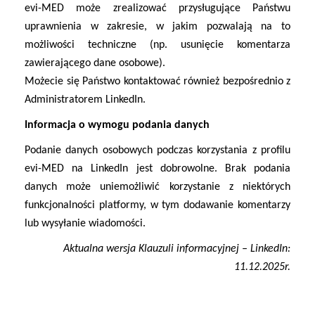
evi-MED może zrealizować przysługujące Państwu
uprawnienia w zakresie, w jakim pozwalają na to
możliwości techniczne (np. usunięcie komentarza
zawierającego dane osobowe).
Możecie się Państwo kontaktować również bezpośrednio z
Administratorem LinkedIn.
Informacja o wymogu podania danych
Podanie danych osobowych podczas korzystania z profilu
evi-MED na LinkedIn jest dobrowolne. Brak podania
danych może uniemożliwić korzystanie z niektórych
funkcjonalności platformy, w tym dodawanie komentarzy
lub wysyłanie wiadomości.
Aktualna wersja Klauzuli informacyjnej –
LinkedIn
:
1
1
.1
2
.202
5r.